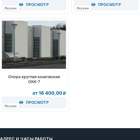
ПРОСМОТР
ПРОСМОТР
Россия
Россия
Опора круглая коническая
ОКК-7
от 16 400,00
ПРОСМОТР
Россия
АДРЕС И ЧАСЫ РАБОТЫ