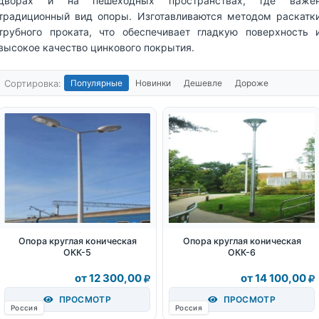
дворах и на пешеходных пространствах, где важе
традиционный вид опоры. Изготавливаются методом раскатк
трубного проката, что обеспечивает гладкую поверхность 
высокое качество цинкового покрытия.
Сортировка:
Популярные
Новинки
Дешевле
Дороже
Опора круглая коническая
Опора круглая коническая
ОКК-5
ОКК-6
от 12 300,00
от 14 100,00
ПРОСМОТР
ПРОСМОТР
Россия
Россия