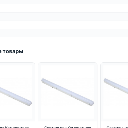
 товары
ик Компромисс
Светильник Компромисс
Светильни