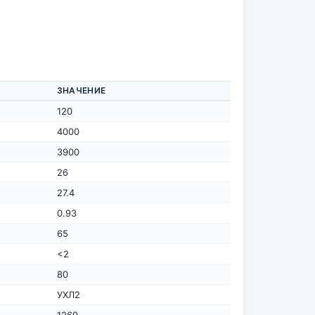
ЗНАЧЕНИЕ
120
4000
3900
26
27.4
0.93
65
<2
80
УХЛ2
1260