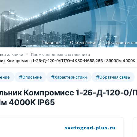
Главная
О компании
Доставка и оп
ветильники
Промышленные светильники
ик Компромисс 1-26-Д-120-0/ПТ/О-4К80-Н65S 26Вт 3900Лм 4000К 
ение
Описание
Характеристики
Обратная связь
льник Компромисс 1-26-Д-120-0/
м 4000К IP65