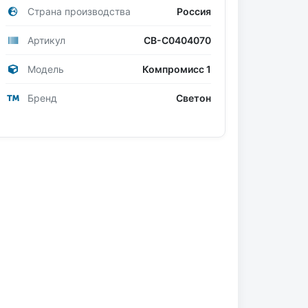
Страна производства
Россия
Артикул
СВ-С0404070
Модель
Компромисс 1
Бренд
Светон