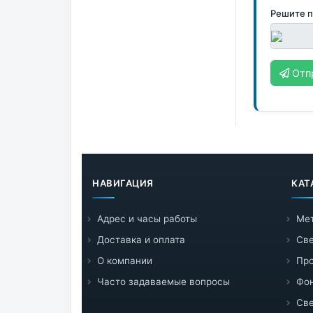
Решите 
Отп
НАВИГАЦИЯ
КАТ
Адрес и часы работы
Ме
Доставка и оплата
Све
О компании
Пр
Часто задаваемые вопросы
Фо
Све