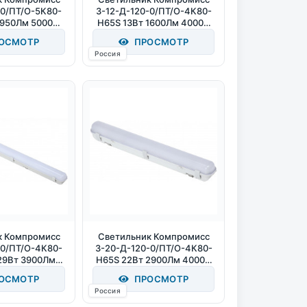
-0/ПТ/О-5К80-
3-12-Д-120-0/ПТ/О-4К80-
3950Лм 5000К
Н65S 13Вт 1600Лм 4000К
P65
IP65
ОСМОТР
ПРОСМОТР
Россия
к Компромисс
Светильник Компромисс
-0/ПТ/О-4К80-
3-20-Д-120-0/ПТ/О-4К80-
29Вт 3900Лм
Н65S 22Вт 2900Лм 4000К
К IP65
IP65
ОСМОТР
ПРОСМОТР
Россия