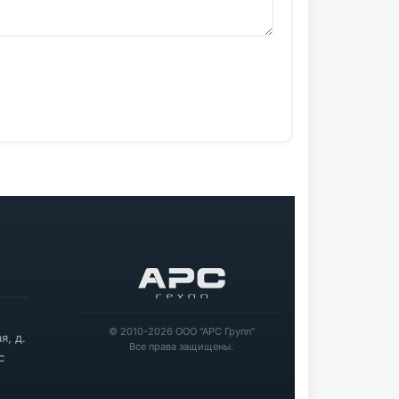
© 2010-2026 ООО "АРС Групп"
я, д.
Все права защищены.
с