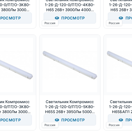
20-0/ПТ/О-3К80-
1-26-Д-120-0/ПТ/О-4К80-
1-26-Д-120
 3800Лм 3000К
Н65 26Вт 3900Лм 4000К
Н65 26Вт 
IP65
IP65
I
РОСМОТР
ПРОСМОТР
ПР
Россия
Россия
ик Компромисс
Светильник Компромисс
Светильни
20-0/ПТ/О-3К80-
1-26-Д-120-0/ПТ/О-5К80-
1-26-Д-120
т 3800Лм 3000К
Н65S 26Вт 3950Лм 5000К
Н65БАП1 
IP65
IP65
4000
РОСМОТР
ПРОСМОТР
ПР
Россия
Россия