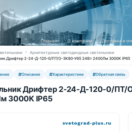
Главная
О компании
Доставка и оп
ветильники
Архитектурные светодиодные светильники
ик Дрифтер 2-24-Д-120-0/ПТ/О-3К80-У65 24Вт 2400Лм 3000К IP65
ение
Описание
Характеристики
Обратная связь
льник Дрифтер 2-24-Д-120-0/ПТ/
м 3000К IP65