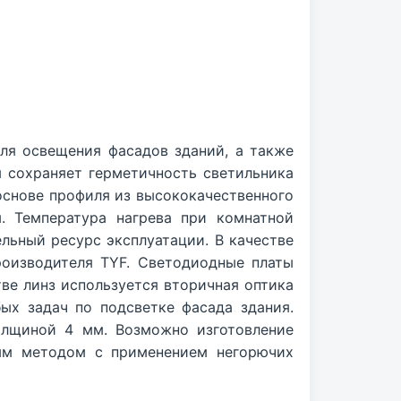
ля освещения фасадов зданий, а также
я сохраняет герметичность светильника
основе профиля из высококачественного
. Температура нагрева при комнатной
льный ресурс эксплуатации. В качестве
роизводителя TYF. Светодиодные платы
ве линз используется вторичная оптика
ых задач по подсветке фасада здания.
олщиной 4 мм. Возможно изготовление
ым методом с применением негорючих