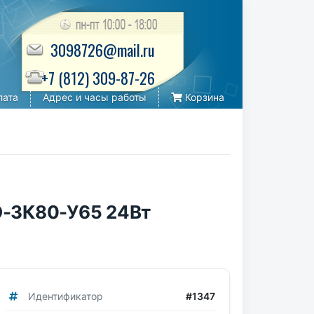
3098726@mail.ru
+7 (812) 309-87-26
лата
Адрес и часы работы
Корзина
О-3К80-У65 24Вт
Идентификатор
#1347