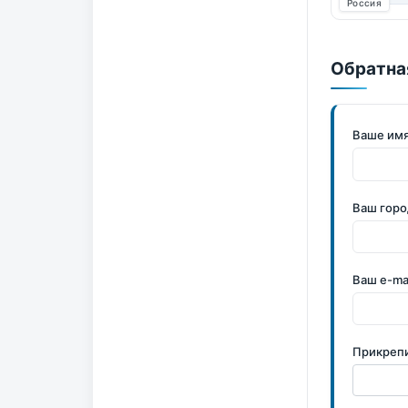
Россия
Обратна
Ваше им
Ваш горо
Ваш e-ma
Прикреп