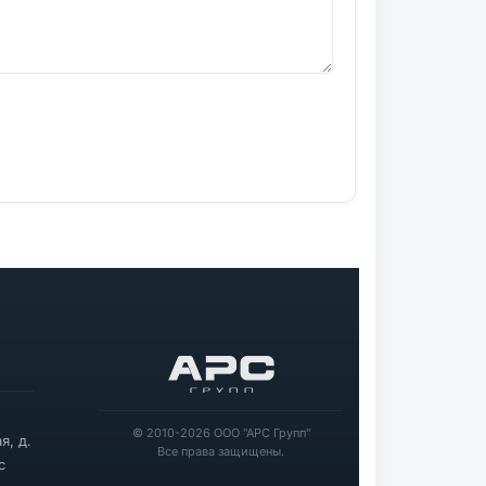
© 2010-2026 ООО "АРС Групп"
я, д.
Все права защищены.
с