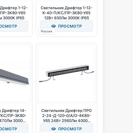
Дрифтер 1-12-
Светильник Дрифтер 1-12-
/ПР-3К80-У65
К-40-П/КС/ПР-3К80-У65
м 3000К IP65
12Вт 930Лм 3000К IP65
ОСМОТР
ПРОСМОТР
Россия
 Дрифтер 14-
Светильник Дрифтер ПРО
/КС/ПР-3К80-
2-24-Д-120-0/А/О-4К80-
1470Лм 3000К
У65 24Вт 2560Лм 4000К
P65
IP65
ОСМОТР
ПРОСМОТР