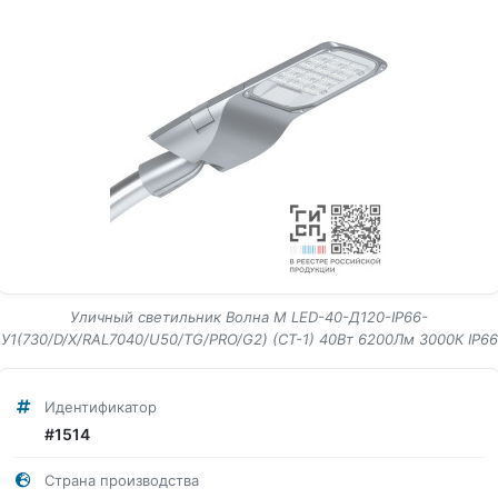
Уличный светильник Волна M LED-40-Д120-IP66-
У1(730/D/X/RAL7040/U50/TG/PRO/G2) (СТ-1) 40Вт 6200Лм 3000К IP66
Идентификатор
#1514
Страна производства