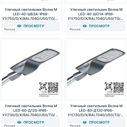
Уличный светильник Волна M
Уличный светильник Волна M
LED-40-ШБ3А-IP66-
LED-40-ШО1А-IP66-
У1(750/D/X/RAL7040/U50/TG/PR
У1(750/D/X/RAL7040/U50/TG/PR
O/G2) (СТ-1) 40Вт 6200Лм
O/G2) (СТ-1) 40Вт 6200Лм
ПРОСМОТР
ПРОСМОТР
5000К IP66
5000К IP66
Россия
Россия
Уличный светильник Волна M
Уличный светильник Волна M
LED-60-Д120-IP66-
LED-80-Д120-IP66-
У1(730/D/X/RAL7040/U50/TG/PR
У1(730/D/X/RAL7040/U50/TG/PR
O/G2) (СТ-1) 60Вт 9300Лм
O/G2) (СТ-1) 80Вт 12400Лм
ПРОСМОТР
ПРОСМОТР
3000К IP66
3000К IP66
Россия
Россия