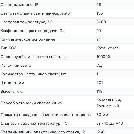
Степень защиты, IP
66
Световая отдача светильника, лм/Вт
155
Цветовая температура, °К
3000
Коэффициент цветопередачи, Ra
70
Климатическое исполнение
У1
Тип КСС
Косинусная
Срок службы источника света, час
100000
Источник света
СД
Количество источников света, шт.
1
Ширина, мм
301
Высота, мм
115
Консольный/
Способ установки светильника
Торшерный
Диаметр посадочного места/вариант подвеса
50 мм
Диапазон рабочих температур, °С
от -40 до +40
Степень защиты электрического отсека, IP
IP66