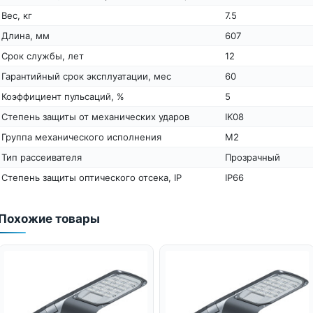
Вес, кг
7.5
Длина, мм
607
Срок службы, лет
12
Гарантийный срок эксплуатации, мес
60
Коэффициент пульсаций, %
5
Степень защиты от механических ударов
IK08
Группа механического исполнения
M2
Тип рассеивателя
Прозрачный
Степень защиты оптического отсека, IP
IP66
Похожие товары