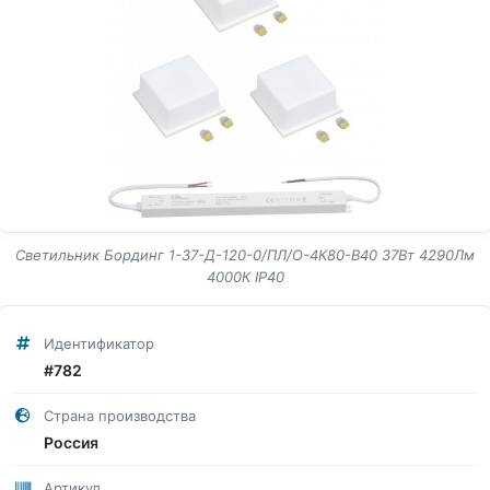
Светильник Бординг 1-37-Д-120-0/ПЛ/О-4К80-В40 37Вт 4290Лм
4000К IP40
Идентификатор
#782
Страна производства
Россия
Артикул