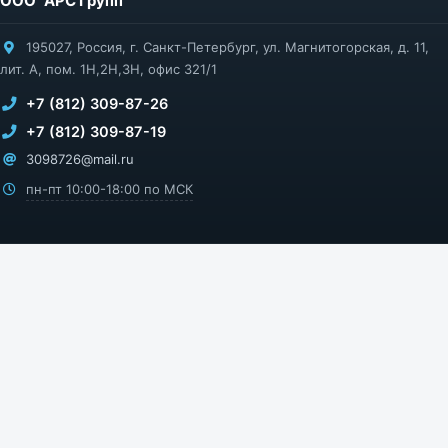
ООО "АРС Групп"
195027
,
Россия
,
г. Санкт-Петербург
,
ул. Магнитогорская, д. 11,
лит. А, пом. 1Н,2Н,3Н, офис 321/1
+7 (812) 309-87-26
+7 (812) 309-87-19
3098726@mail.ru
пн-пт 10:00-18:00 по МСК