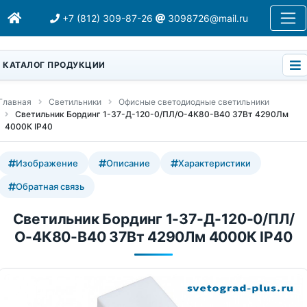
+7 (812) 309-87-26
3098726@mail.ru
КАТАЛОГ ПРОДУКЦИИ
Главная
Светильники
Офисные светодиодные светильники
Светильник Бординг 1-37-Д-120-0/ПЛ/О-4К80-В40 37Вт 4290Лм
4000К IP40
Изображение
Описание
Характеристики
Обратная связь
Светильник Бординг 1-37-Д-120-0/ПЛ/
О-4К80-В40 37Вт 4290Лм 4000К IP40