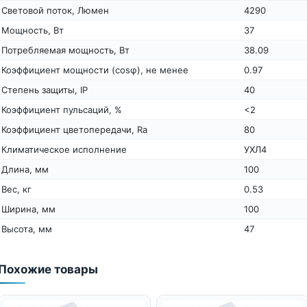
Световой поток, Люмен
4290
Мощность, Вт
37
Потребляемая мощность, Вт
38.09
Коэффициент мощности (cosφ), не менее
0.97
Степень защиты, IP
40
Коэффициент пульсаций, %
<2
Коэффициент цветопередачи, Ra
80
Климатическое исполнение
УХЛ4
Длина, мм
100
Вес, кг
0.53
Ширина, мм
100
Высота, мм
47
Похожие товары