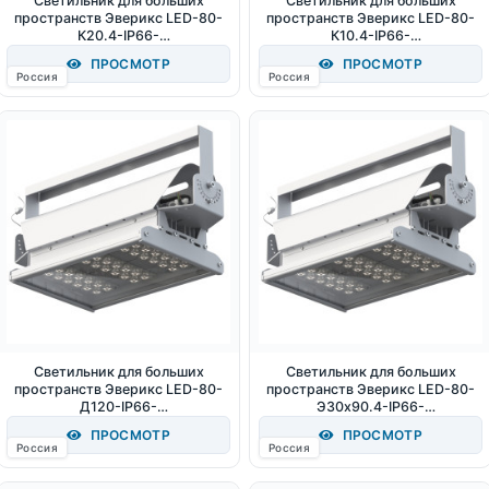
Светильник для больших
Светильник для больших
пространств Эверикс LED-80-
пространств Эверикс LED-80-
К20.4-IP66-
К10.4-IP66-
УХЛ1(1/LIRA/740/RAL7035/TG/A
УХЛ1(1/LIRA/740/RAL7035/TG/A
ПРОСМОТР
ПРОСМОТР
C230/D/Х/G1) 80Вт 11120Лм
C230/D/Х/G1) 80Вт 11120Лм
Россия
Россия
4000К IP66
4000К IP66
Светильник для больших
Светильник для больших
пространств Эверикс LED-80-
пространств Эверикс LED-80-
Д120-IP66-
Э30х90.4-IP66-
УХЛ1(1/LIRA/740/RAL7035/TG/A
УХЛ1(1/LIRA/740/RAL7035/TG/A
ПРОСМОТР
ПРОСМОТР
C230/D/Х/G1) 80Вт 11200Лм
C230/D/Х/G1) 80Вт 11280Лм
Россия
Россия
4000К IP66
4000К IP66