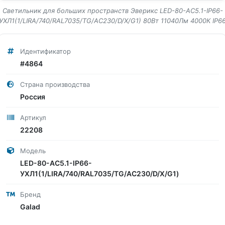
Светильник для больших пространств Эверикс LED-80-АС5.1-IP66-
УХЛ1(1/LIRA/740/RAL7035/TG/AC230/D/Х/G1) 80Вт 11040Лм 4000К IP6
Идентификатор
#4864
Страна производства
Россия
Артикул
22208
Модель
LED-80-АС5.1-IP66-
УХЛ1(1/LIRA/740/RAL7035/TG/AC230/D/Х/G1)
Бренд
Galad