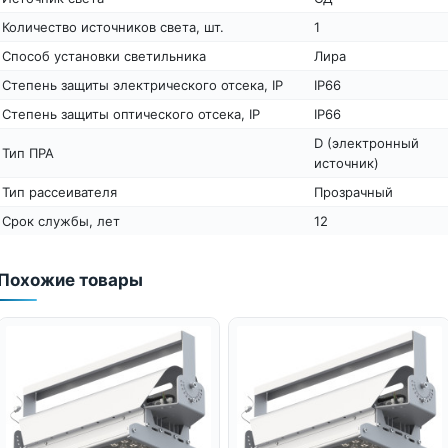
Количество источников света, шт.
1
Способ установки светильника
Лира
Степень защиты электрического отсека, IP
IP66
Степень защиты оптического отсека, IP
IP66
D (электронный
Тип ПРА
источник)
Тип рассеивателя
Прозрачный
Срок службы, лет
12
Похожие товары