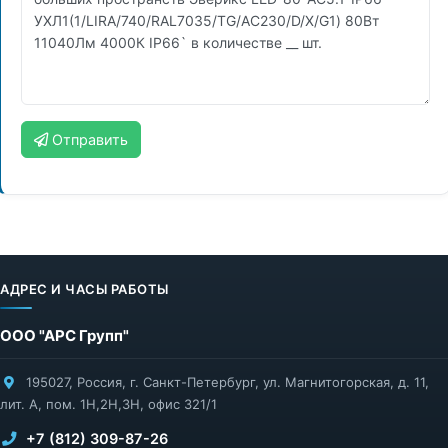
Отправить
АДРЕС И ЧАСЫ РАБОТЫ
ООО "АРС Групп"
195027
,
Россия
,
г. Санкт-Петербург
,
ул. Магнитогорская, д. 11,
лит. А, пом. 1Н,2Н,3Н, офис 321/1
+7 (812) 309-87-26