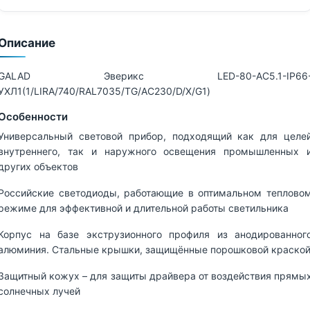
Описание
GALAD Эверикс LED-80-АС5.1-IP66
УХЛ1(1/LIRA/740/RAL7035/TG/AC230/D/Х/G1)
Особенности
Универсальный световой прибор, подходящий как для целе
внутреннего, так и наружного освещения промышленных 
других объектов
Российские светодиоды, работающие в оптимальном теплово
режиме для эффективной и длительной работы светильника
Корпус на базе экструзионного профиля из анодированног
алюминия. Стальные крышки, защищённые порошковой краско
Защитный кожух – для защиты драйвера от воздействия прямы
солнечных лучей