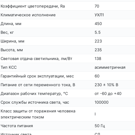
Коэффициент цветопередачи, Ra
70
Климатическое исполнение
УХЛ1
Длина, мм
450
Вес, кг
5.5
Ширина, мм
223
Высота, мм
235
Световая отдача светильника, лм/Вт
138
Тип КСС
асимметричная
Гарантийный срок эксплуатации, мес
60
Питание от сети переменного тока, В
230 ± 10% В
Диапазон рабочих температур, °С
от -60 до +40
Срок службы источника света, час
100000
Класс защиты от поражения человека
I
электрическим током
Частота питания
50 Гц
Источник света
СД