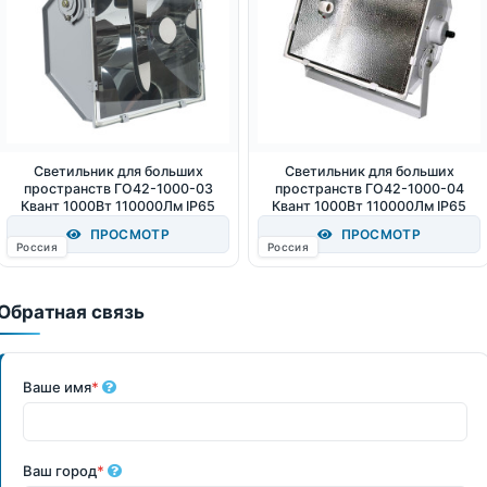
Светильник для больших
Светильник для больших
пространств ГО42-1000-03
пространств ГО42-1000-04
Квант 1000Вт 110000Лм IP65
Квант 1000Вт 110000Лм IP65
ПРОСМОТР
ПРОСМОТР
Россия
Россия
Обратная связь
Ваше имя
*
Ваш город
*