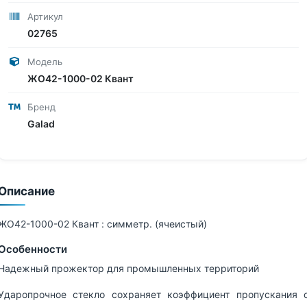
Артикул
02765
Модель
ЖО42-1000-02 Квант
Бренд
Galad
Описание
ЖО42-1000-02 Квант : симметр. (ячеистый)
Особенности
Надежный прожектор для промышленных территорий
Ударопрочное стекло сохраняет коэффициент пропускания 