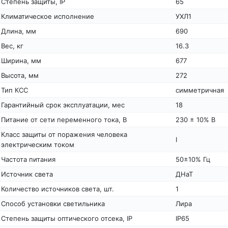
Степень защиты, IP
65
Климатическое исполнение
УХЛ1
Длина, мм
690
Вес, кг
16.3
Ширина, мм
677
Высота, мм
272
Тип КСС
симметричная
Гарантийный срок эксплуатации, мес
18
Питание от сети переменного тока, В
230 ± 10% В
Класс защиты от поражения человека
I
электрическим током
Частота питания
50±10% Гц
Источник света
ДНаТ
Количество источников света, шт.
1
Способ установки светильника
Лира
Степень защиты оптического отсека, IP
IP65