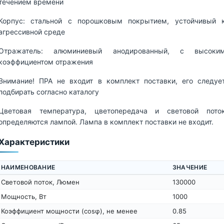
течением времени
Корпус: стальной с порошковым покрытием, устойчивый 
агрессивной среде
Отражатель: алюминиевый анодированный, с высоки
коэффициентом отражения
Внимание! ПРА не входит в комплект поставки, его следуе
подбирать согласно каталогу
Цветовая температура, цветопередача и световой пото
определяются лампой. Лампа в комплект поставки не входит.
Характеристики
НАИМЕНОВАНИЕ
ЗНАЧЕНИЕ
Световой поток, Люмен
130000
Мощность, Вт
1000
Коэффициент мощности (cosφ), не менее
0.85