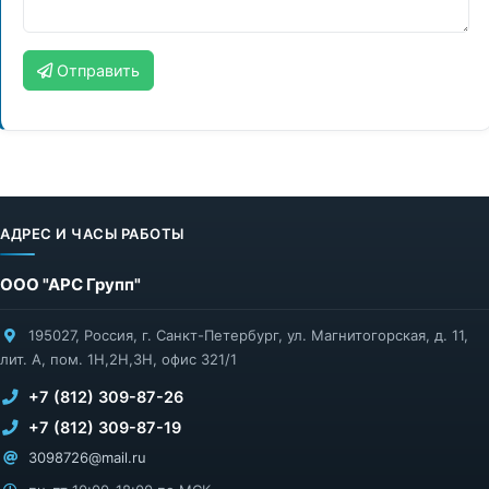
Отправить
АДРЕС И ЧАСЫ РАБОТЫ
ООО "АРС Групп"
195027
,
Россия
,
г. Санкт-Петербург
,
ул. Магнитогорская, д. 11,
лит. А, пом. 1Н,2Н,3Н, офис 321/1
+7 (812) 309-87-26
+7 (812) 309-87-19
3098726@mail.ru