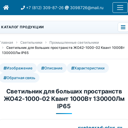
+7 (812) 309-87-26
3098726@mail.ru
КАТАЛОГ ПРОДУКЦИИ
Главная
Светильники
Промышленные светильники
Светильник для больших пространств ЖО42-1000-02 Квант 1000Вт
130000Лм IP65
Изображение
Описание
Характеристики
Обратная связь
Светильник для больших пространств
ЖО42-1000-02 Квант 1000Вт 130000Лм
IP65