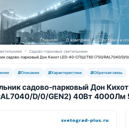
Главная
О компании
Доставка и оп
ветильники
Садово-парковые светильники
ик садово-парковый Дон Кихот LED-40-СПШ/Т60 (750/RAL7040/D/0
ение
Описание
Характеристики
Обратная связь
льник садово-парковый Дон Кихо
RAL7040/D/0/GEN2) 40Вт 4000Лм 