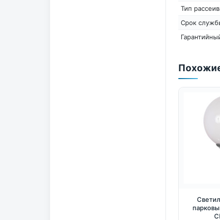
Тип рассеив
Срок служб
Гарантийный
Похожие
Светил
парковы
С