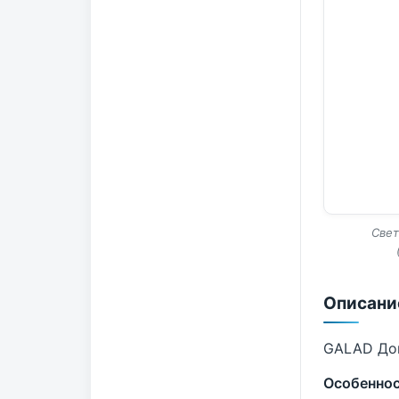
Свет
Описани
GALAD Дон
Особенно