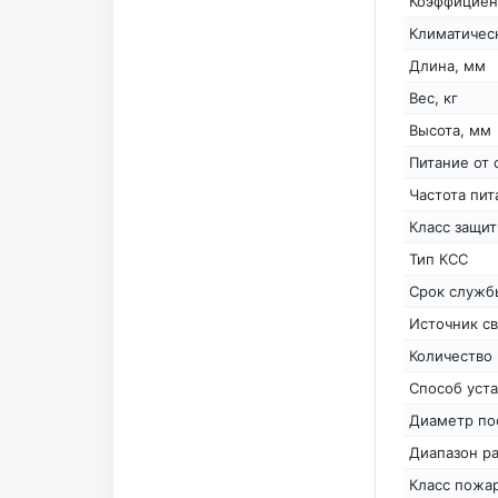
Коэффициен
Климатичес
Длина, мм
Вес, кг
Высота, мм
Питание от 
Частота пит
Класс защи
Тип КСС
Срок службы
Источник св
Количество 
Способ уста
Диаметр по
Диапазон ра
Класс пожа