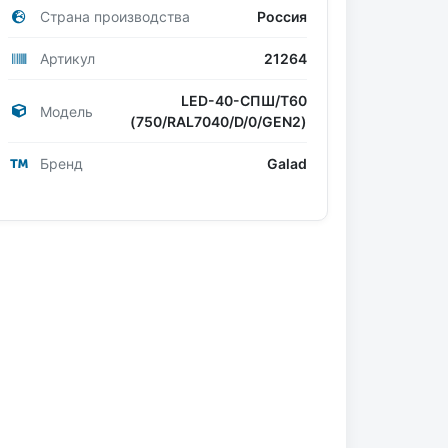
Страна производства
Россия
Артикул
21264
LED-40-СПШ/Т60
Модель
(750/RAL7040/D/0/GEN2)
Бренд
Galad