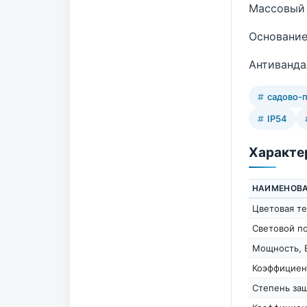
Массовый 
Основание
Антиванда
садово-
IP54
Характе
НАИМЕНОВ
Цветовая те
Световой п
Мощность, 
Коэффициен
Степень защ