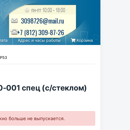
3098726@mail.ru
+7 (812) 309-87-26
лата
Адрес и часы работы
Корзина
IP53
-001 спец (с/стеклом)
но больше не выпускается.