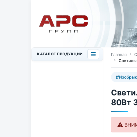
КАТАЛОГ ПРОДУКЦИИ
Главная
С
Светильн
Изображ
Свети
80Вт 
ВНИМА