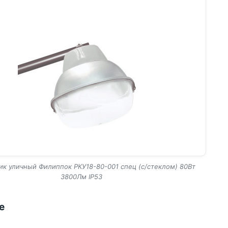
ик уличный Филиппок РКУ18-80-001 спец (с/стеклом) 80Вт
3800Лм IP53
е