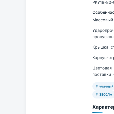
РКУ18-80-
Особенно
Массовый 
Ударопро
пропускан
Крышка: с
Корпус-от
Цветовая
поставки н
уличный
3800Лм
Характе