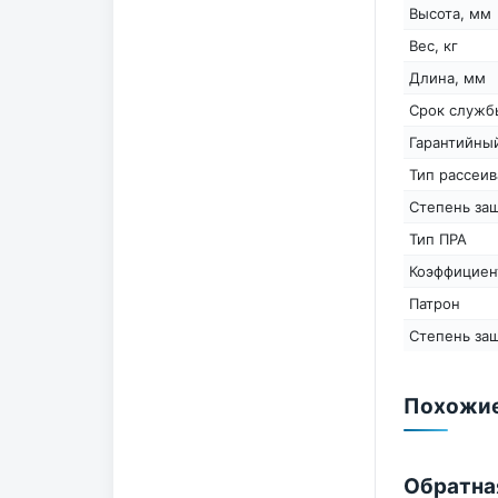
Высота, мм
Вес, кг
Длина, мм
Срок служб
Гарантийный
Тип рассеив
Степень защ
Тип ПРА
Коэффициен
Патрон
Степень защ
Похожие
Обратна