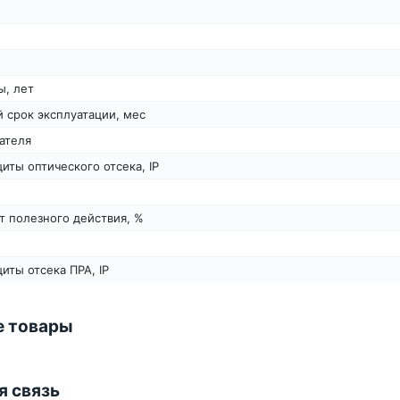
ы, лет
 срок эксплуатации, мес
ателя
иты оптического отсека, IP
т полезного действия, %
иты отсека ПРА, IP
 товары
я связь