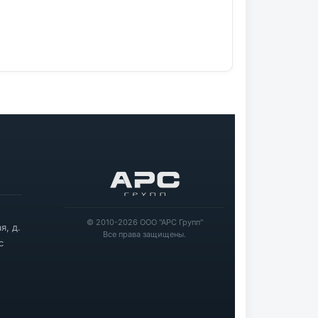
© 2010-2026 ООО "АРС Групп"
я, д.
Все права защищены.
с