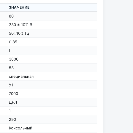
ЗНАЧЕНИЕ
80
230 ± 10% В
50±10% Гц
0.85
I
3800
53
специальная
У1
7000
ДРЛ
1
290
Консольный