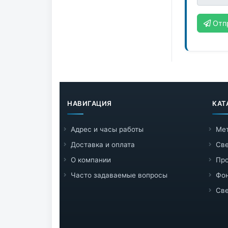
Отп
НАВИГАЦИЯ
КАТ
Адрес и часы работы
Ме
Доставка и оплата
Све
О компании
Пр
Часто задаваемые вопросы
Фо
Све