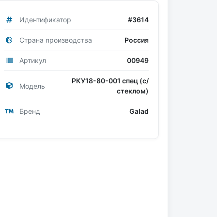
Идентификатор
#3614
Страна производства
Россия
Артикул
00949
РКУ18-80-001 спец (с/
Модель
стеклом)
Бренд
Galad