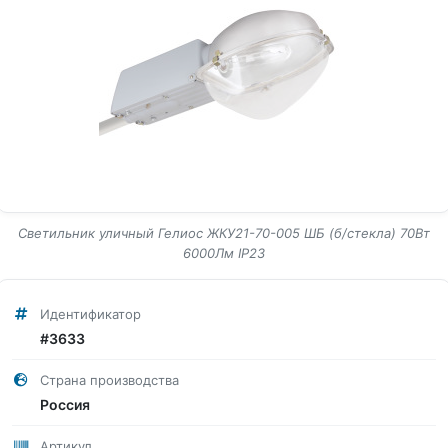
Светильник уличный Гелиос ЖКУ21-70-005 ШБ (б/стекла) 70Вт
6000Лм IP23
Идентификатор
#3633
Страна производства
Россия
Артикул