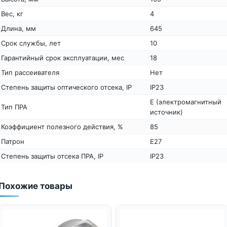
Вес, кг
4
Длина, мм
645
Срок службы, лет
10
Гарантийный срок эксплуатации, мес
18
Тип рассеивателя
Нет
Степень защиты оптического отсека, IP
IP23
E (электромагнитный
Тип ПРА
источник)
Коэффициент полезного действия, %
85
Патрон
Е27
Степень защиты отсека ПРА, IP
IP23
Похожие товары