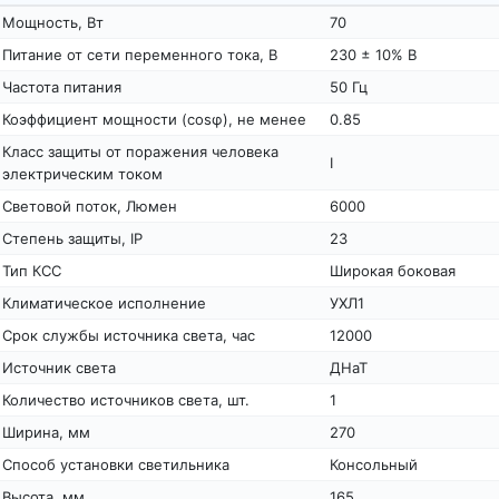
Мощность, Вт
70
Питание от сети переменного тока, В
230 ± 10% В
Частота питания
50 Гц
Коэффициент мощности (cosφ), не менее
0.85
Класс защиты от поражения человека
I
электрическим током
Световой поток, Люмен
6000
Степень защиты, IP
23
Тип КСС
Широкая боковая
Климатическое исполнение
УХЛ1
Срок службы источника света, час
12000
Источник света
ДНаТ
Количество источников света, шт.
1
Ширина, мм
270
Способ установки светильника
Консольный
Высота, мм
165