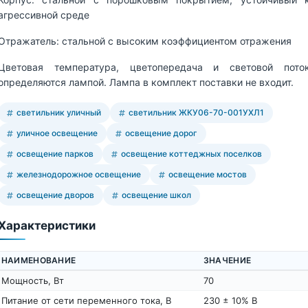
агрессивной среде
Отражатель: стальной с высоким коэффициентом отражения
Цветовая температура, цветопередача и световой пото
определяются лампой. Лампа в комплект поставки не входит.
светильник уличный
светильник ЖКУ06-70-001УХЛ1
уличное освещение
освещение дорог
освещение парков
освещение коттеджных поселков
железнодорожное освещение
освещение мостов
освещение дворов
освещение школ
Характеристики
НАИМЕНОВАНИЕ
ЗНАЧЕНИЕ
Мощность, Вт
70
Питание от сети переменного тока, В
230 ± 10% В