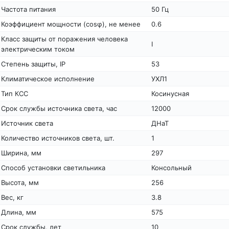
Частота питания
50 Гц
Коэффициент мощности (cosφ), не менее
0.6
Класс защиты от поражения человека
I
электрическим током
Степень защиты, IP
53
Климатическое исполнение
УХЛ1
Тип КСС
Косинусная
Срок службы источника света, час
12000
Источник света
ДНаТ
Количество источников света, шт.
1
Ширина, мм
297
Способ установки светильника
Консольный
Высота, мм
256
Вес, кг
3.8
Длина, мм
575
Срок службы, лет
10