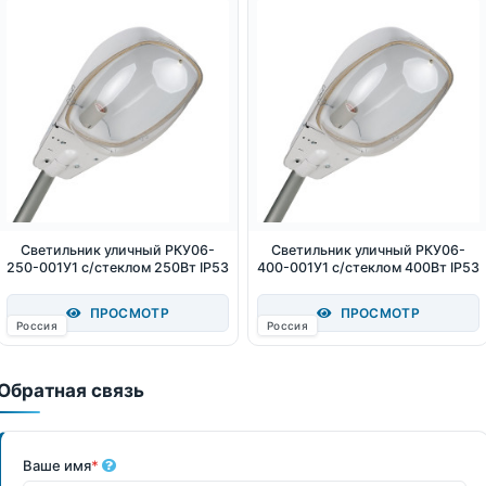
Светильник уличный РКУ06-
Светильник уличный РКУ06-
250-001У1 с/стеклом 250Вт IP53
400-001У1 с/стеклом 400Вт IP53
ПРОСМОТР
ПРОСМОТР
Россия
Россия
Обратная связь
Ваше имя
*