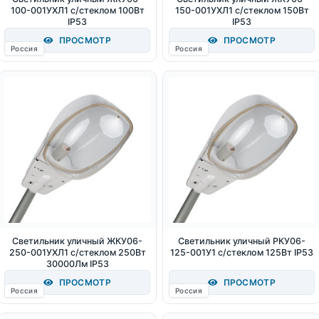
100-001УХЛ1 с/стеклом 100Вт
150-001УХЛ1 с/стеклом 150Вт
IP53
IP53
ПРОСМОТР
ПРОСМОТР
Россия
Россия
Светильник уличный ЖКУ06-
Светильник уличный РКУ06-
250-001УХЛ1 с/стеклом 250Вт
125-001У1 с/стеклом 125Вт IP53
30000Лм IP53
ПРОСМОТР
ПРОСМОТР
Россия
Россия