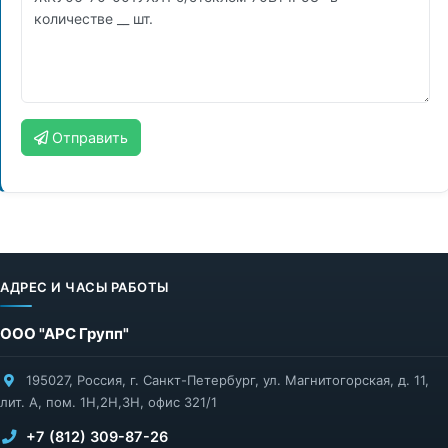
Отправить
АДРЕС И ЧАСЫ РАБОТЫ
ООО "АРС Групп"
195027
,
Россия
,
г. Санкт-Петербург
,
ул. Магнитогорская, д. 11,
лит. А, пом. 1Н,2Н,3Н, офис 321/1
+7 (812) 309-87-26