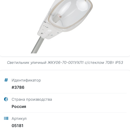
Светильник уличный ЖКУ06-70-001УХЛ1 с/стеклом 70Вт IP53
Идентификатор
#3786
Страна производства
Россия
Артикул
05181