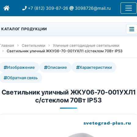
+7 (812) 309-87-26
3098726@mail.ru
КАТАЛОГ ПРОДУКЦИИ
Главная
Светильники
Уличные светодиодные светильники
Светильник уличный ЖКУ06-70-001УХЛ1 с/стеклом 70Вт IP53
Изображение
Описание
Характеристики
Обратная связь
Светильник уличный ЖКУ06-70-001УХЛ1
с/стеклом 70Вт IP53