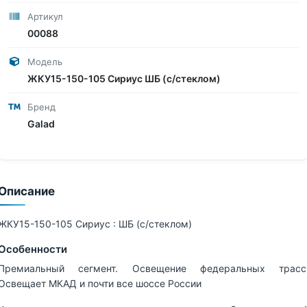
Артикул
00088
Модель
ЖКУ15-150-105 Сириус ШБ (с/стеклом)
Бренд
Galad
Описание
ЖКУ15-150-105 Сириус : ШБ (с/стеклом)
Особенности
Премиальный сегмент. Освещение федеральных трасс
Освещает МКАД и почти все шоссе России