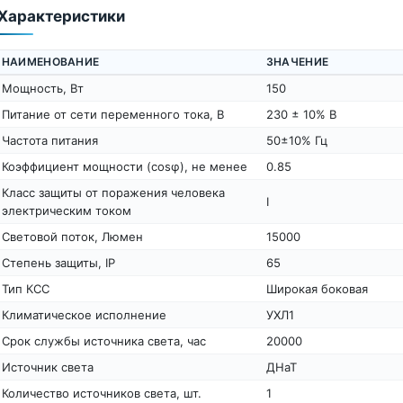
Характеристики
НАИМЕНОВАНИЕ
ЗНАЧЕНИЕ
Мощность, Вт
150
Питание от сети переменного тока, В
230 ± 10% В
Частота питания
50±10% Гц
Коэффициент мощности (cosφ), не менее
0.85
Класс защиты от поражения человека
I
электрическим током
Световой поток, Люмен
15000
Степень защиты, IP
65
Тип КСС
Широкая боковая
Климатическое исполнение
УХЛ1
Срок службы источника света, час
20000
Источник света
ДНаТ
Количество источников света, шт.
1