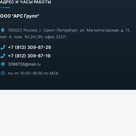
АДРЕС И ЧАСЫ РАБОТЫ
ООО "АРС Групп"
195027
,
Россия
,
г. Санкт-Петербург
,
ул. Магнитогорская, д. 11,
лит. А, пом. 1Н,2Н,3Н, офис 321/1
+7 (812) 309-87-26
+7 (812) 309-87-19
3098726@mail.ru
пн-пт 10:00-18:00 по МСК