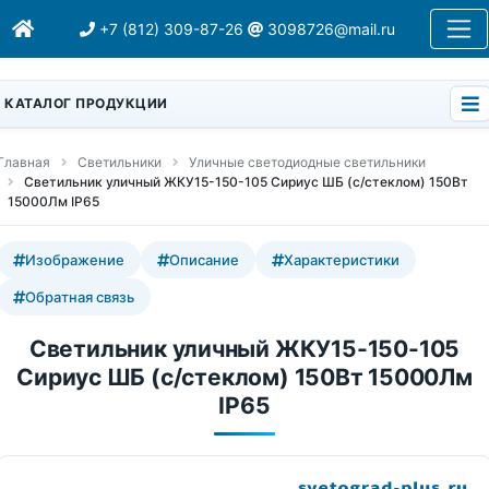
+7 (812) 309-87-26
3098726@mail.ru
КАТАЛОГ ПРОДУКЦИИ
Главная
Светильники
Уличные светодиодные светильники
Светильник уличный ЖКУ15-150-105 Сириус ШБ (с/стеклом) 150Вт
15000Лм IP65
Изображение
Описание
Характеристики
Обратная связь
Светильник уличный ЖКУ15-150-105
Сириус ШБ (с/стеклом) 150Вт 15000Лм
IP65