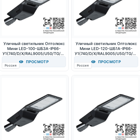
Уличный светильник Оптолюкс
Уличный светильник Оптолюкс
Мини LED-100-ШБ3А-IP66-
Мини LED-120-ШБ1А-IP66-
У1(740/D/X/RAL9005/U50/TG/PR
У1(740/D/X/RAL9005/U50/TG/PR
O/G1) (СТ-1) 100Вт 15000Лм
O/G1) (СТ-1) 120Вт 18000Лм
ПРОСМОТР
ПРОСМОТР
4000К IP66
4000К IP66
Россия
Россия