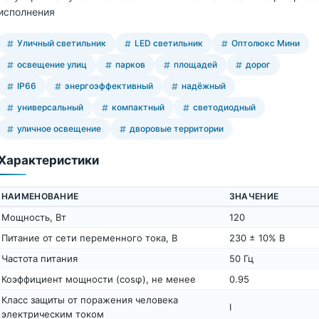
исполнения
Уличный светильник
LED светильник
Оптолюкс Мини
освещение улиц
парков
площадей
дорог
IP66
энергоэффективный
надёжный
универсальный
компактный
светодиодный
уличное освещение
дворовые территории
Характеристики
НАИМЕНОВАНИЕ
ЗНАЧЕНИЕ
Мощность, Вт
120
Питание от сети переменного тока, В
230 ± 10% В
Частота питания
50 Гц
Коэффициент мощности (cosφ), не менее
0.95
Класс защиты от поражения человека
I
электрическим током