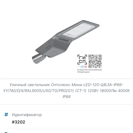
Уличный светильник Оптолюкс Мини LED-120-ШБ3А-IP66-
У1(740/D/X/RAL9005/U50/TG/PRO/G1) (СТ-1) 120Вт 18000Лм 4000К
IP66
Идентификатор
#3202