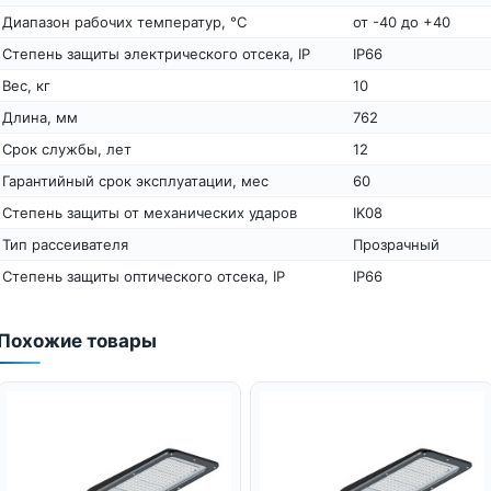
Диапазон рабочих температур, °С
от -40 до +40
Степень защиты электрического отсека, IP
IP66
Вес, кг
10
Длина, мм
762
Срок службы, лет
12
Гарантийный срок эксплуатации, мес
60
Степень защиты от механических ударов
IK08
Тип рассеивателя
Прозрачный
Степень защиты оптического отсека, IP
IP66
Похожие товары