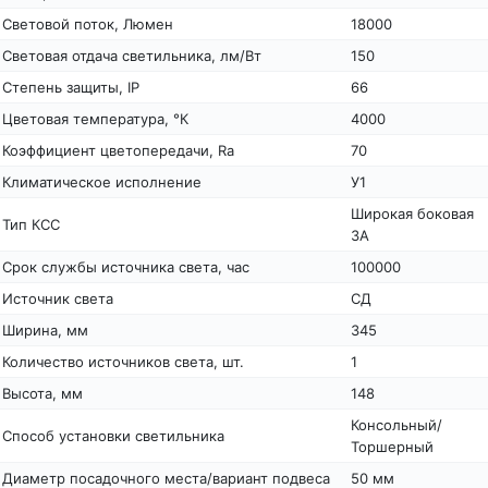
Световой поток, Люмен
18000
Световая отдача светильника, лм/Вт
150
Степень защиты, IP
66
Цветовая температура, °К
4000
Коэффициент цветопередачи, Ra
70
Климатическое исполнение
У1
Широкая боковая
Тип КСС
3А
Срок службы источника света, час
100000
Источник света
СД
Ширина, мм
345
Количество источников света, шт.
1
Высота, мм
148
Консольный/
Способ установки светильника
Торшерный
Диаметр посадочного места/вариант подвеса
50 мм