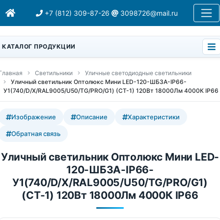
+7 (812) 309-87-26
3098726@mail.ru
КАТАЛОГ ПРОДУКЦИИ
Главная
Светильники
Уличные светодиодные светильники
Уличный светильник Оптолюкс Мини LED-120-ШБ3А-IP66-
У1(740/D/X/RAL9005/U50/TG/PRO/G1) (СТ-1) 120Вт 18000Лм 4000К IP66
Изображение
Описание
Характеристики
Обратная связь
Уличный светильник Оптолюкс Мини LED-
120-ШБ3А-IP66-
У1(740/D/X/RAL9005/U50/TG/PRO/G1)
(СТ-1) 120Вт 18000Лм 4000К IP66