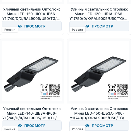
Уличный светильник Оптолюкс
Уличный светильник Оптолюкс
Мини LED-120-ШО1А-IP66-
Мини LED-120-ШБ1А-IP66-
У1(740/D/X/RAL9005/U50/TG/PR
У1(750/D/X/RAL9005/U50/TG/PR
O/G1) (СТ-1) 120Вт 18000Лм
O/G1) (СТ-1) 120Вт 18000Лм
ПРОСМОТР
ПРОСМОТР
4000К IP66
5000К IP66
Россия
Россия
Уличный светильник Оптолюкс
Уличный светильник Оптолюкс
Мини LED-140-ШБ3А-IP66-
Мини LED-150-ШБ3А-IP66-
У1(740/D/X/RAL9005/U50/TG/PR
У1(740/D/X/RAL9005/U50/TG/PR
O/G1) (СТ-1) 140Вт 21000Лм
O/G1) (СТ-1) 150Вт 22500Лм
ПРОСМОТР
ПРОСМОТР
4000К IP66
4000К IP66
Россия
Россия