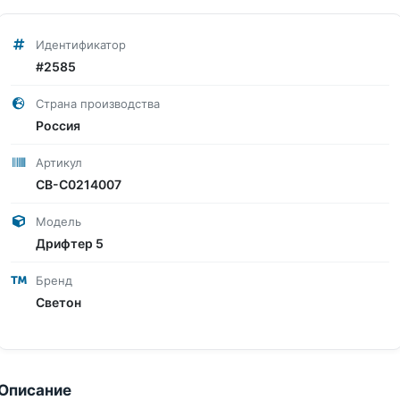
Идентификатор
#2585
Страна производства
Россия
Артикул
СВ-С0214007
Модель
Дрифтер 5
Бренд
Светон
Описание