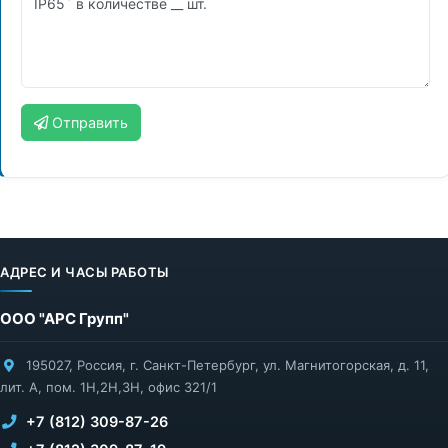
Отправить
АДРЕС И ЧАСЫ РАБОТЫ
ООО "АРС Групп"
195027
,
Россия
,
г. Санкт-Петербург
,
ул. Магнитогорская, д. 11,
лит. А, пом. 1Н,2Н,3Н, офис 321/1
+7 (812) 309-87-26