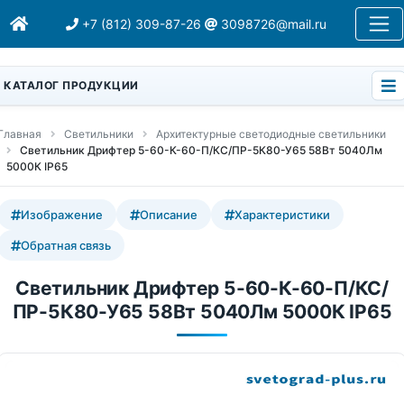
+7 (812) 309-87-26
3098726@mail.ru
КАТАЛОГ ПРОДУКЦИИ
Главная
Светильники
Архитектурные светодиодные светильники
Светильник Дрифтер 5-60-К-60-П/КС/ПР-5К80-У65 58Вт 5040Лм
5000К IP65
Изображение
Описание
Характеристики
Обратная связь
Светильник Дрифтер 5-60-К-60-П/КС/
ПР-5К80-У65 58Вт 5040Лм 5000К IP65