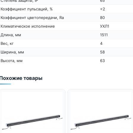
Степень защиты, IP
65
Коэффициент пульсаций, %
<2
Коэффициент цветопередачи, Ra
80
Климатическое исполнение
УХЛ1
Длина, мм
1511
Вес, кг
4
Ширина, мм
58
Высота, мм
63
Похожие товары