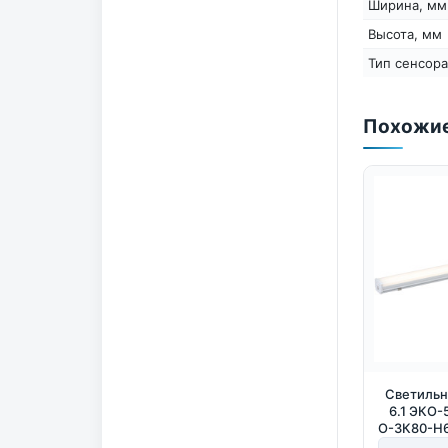
Ширина, мм
Высота, мм
Тип сенсора
Похожие
Светильн
6.1 ЭКО-
О-3К80-Н6
30