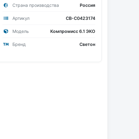
Страна производства
Россия
Артикул
СВ-С0423174
Модель
Компромисс 6.1 ЭКО
Бренд
Светон