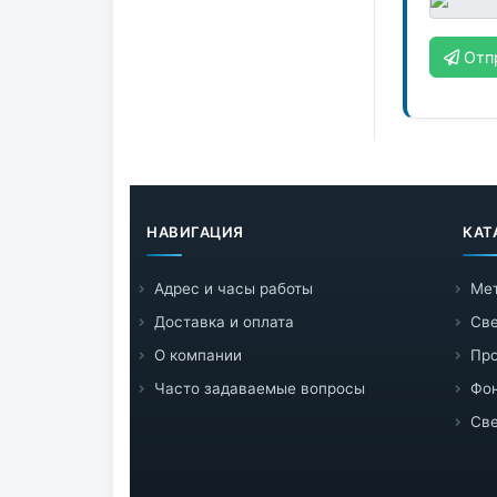
Отп
НАВИГАЦИЯ
КАТ
Адрес и часы работы
Ме
Доставка и оплата
Све
О компании
Пр
Часто задаваемые вопросы
Фо
Све