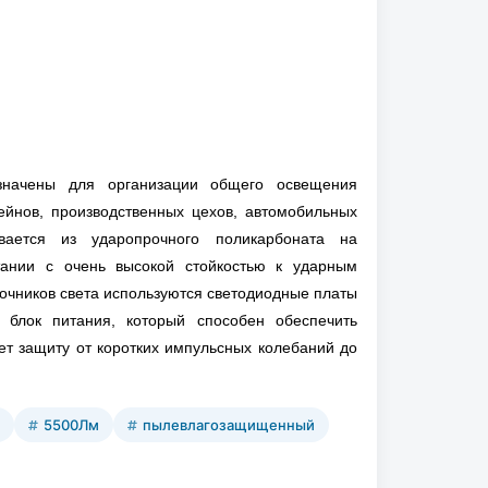
значены для организации общего освещения
ейнов, производственных цехов, автомобильных
ивается из ударопрочного поликарбоната на
тании с очень высокой стойкостью к ударным
сточников света используются светодиодные платы
 блок питания, который способен обеспечить
ет защиту от коротких импульсных колебаний до
5500Лм
пылевлагозащищенный