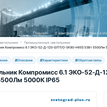
Главная
О компании
Доставка и оп
ветильники
Промышленные светильники
ик Компромисс 6.1 ЭКО-52-Д-120-0/ПТ/О-5К80-Н65S 53Вт 5500Лм 5
ение
Описание
Характеристики
Обратная связь
льник Компромисс 6.1 ЭКО-52-Д-
5500Лм 5000К IP65