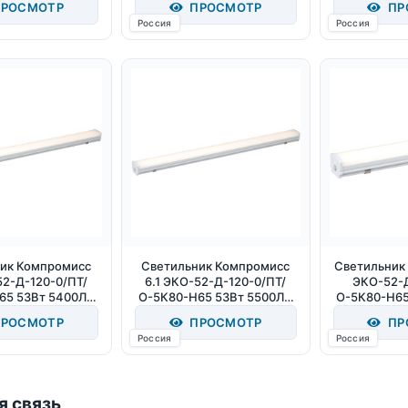
РОСМОТР
ПРОСМОТР
ПР
Россия
Россия
ик Компромисс
Светильник Компромисс
Светильник
52-Д-120-0/ПТ/
6.1 ЭКО-52-Д-120-0/ПТ/
ЭКО-52-Д
65 53Вт 5400Лм
О-5К80-Н65 53Вт 5500Лм
О-5К80-Н65
00К IP65
5000К IP65
5000
РОСМОТР
ПРОСМОТР
ПР
Россия
Россия
я связь