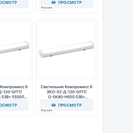
ОСМОТР
ПРОСМОТР
Россия
 Компромисс 6
Светильник Компромисс 6
-120-0/ПТ/
ЭКО-52-Д-120-0/ПТ/
 53Вт 5500Лм
О-5К80-Н65S 53Вт
К IP65
5500Лм 5000К IP65
ОСМОТР
ПРОСМОТР
Россия