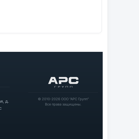
© 2010-2026 ООО "АРС Групп"
я, д.
Все права защищены.
с