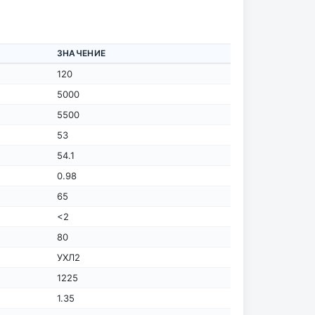
ЗНАЧЕНИЕ
120
5000
5500
53
54.1
0.98
65
<2
80
УХЛ2
1225
1.35