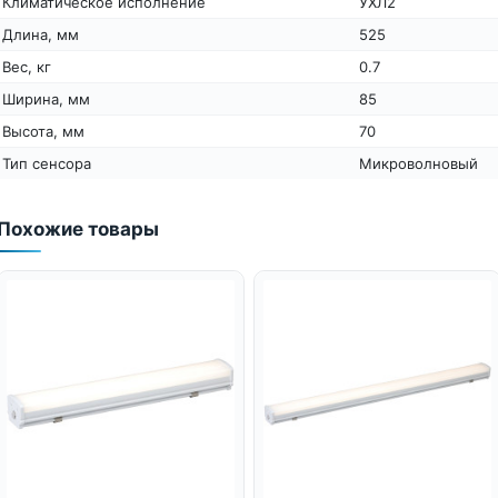
Климатическое исполнение
УХЛ2
Длина, мм
525
Вес, кг
0.7
Ширина, мм
85
Высота, мм
70
Тип сенсора
Микроволновый
Похожие товары