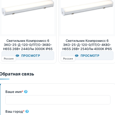
Светильник Компромисс 6
Светильник Компромисс 6
ЭКО-25-Д-120-0/ПТ/О-3К80-
ЭКО-25-Д-120-0/ПТ/О-4К80-
Н65S 26Вт 2440Лм 3000К IP65
Н65S 26Вт 2540Лм 4000К IP65
ПРОСМОТР
ПРОСМОТР
Россия
Россия
Обратная связь
Ваше имя
*
Ваш город
*