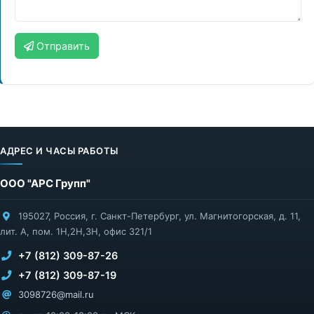
Отправить
АДРЕС И ЧАСЫ РАБОТЫ
ООО "АРС Групп"
195027
,
Россия
,
г. Санкт-Петербург
,
ул. Магнитогорская, д. 11,
лит. А, пом. 1Н,2Н,3Н, офис 321/1
+7 (812) 309-87-26
+7 (812) 309-87-19
3098726@mail.ru