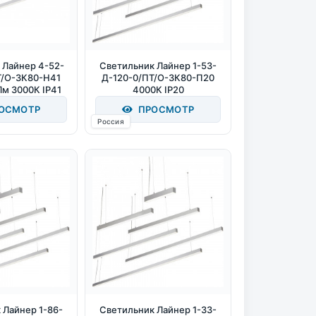
 Лайнер 4-52-
Светильник Лайнер 1-53-
Т/О-3К80-Н41
Д-120-0/ПТ/О-3К80-П20
м 3000К IP41
4000К IP20
ОСМОТР
ПРОСМОТР
Россия
 Лайнер 1-86-
Светильник Лайнер 1-33-