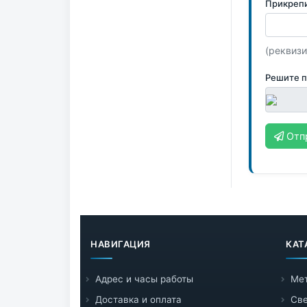
Прикреп
(реквизи
Решите 
Отп
НАВИГАЦИЯ
КАТ
Адрес и часы работы
Ме
Доставка и оплата
Све