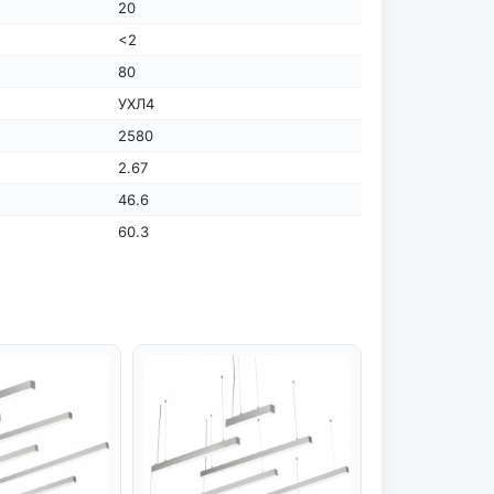
20
<2
80
УХЛ4
2580
2.67
46.6
60.3