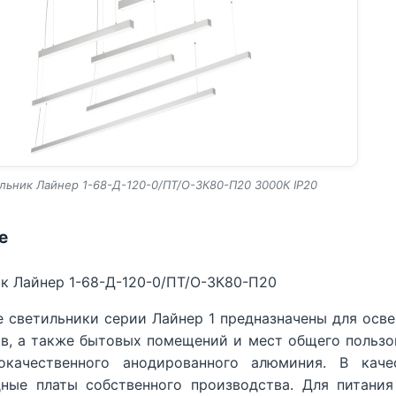
льник Лайнер 1-68-Д-120-0/ПТ/О-3К80-П20 3000К IP20
е
к Лайнер 1-68-Д-120-0/ПТ/О-3К80-П20
 светильники серии Лайнер 1 предназначены для осв
в, а также бытовых помещений и мест общего пользо
окачественного анодированного алюминия. В каче
ные платы собственного производства. Для питани