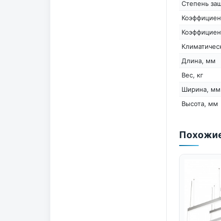
Степень защ
Коэффициен
Коэффициен
Климатичес
Длина, мм
Вес, кг
Ширина, мм
Высота, мм
Похожие