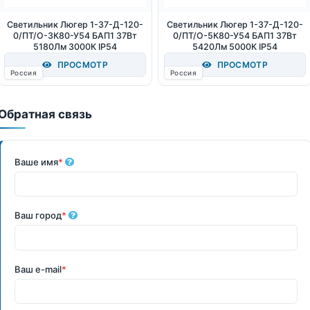
Светильник Люгер 1-37-Д-120-
Светильник Люгер 1-37-Д-120-
0/ПТ/О-3К80-У54 БАП1 37Вт
0/ПТ/О-5К80-У54 БАП1 37Вт
5180Лм 3000К IP54
5420Лм 5000К IP54
ПРОСМОТР
ПРОСМОТР
Россия
Россия
Обратная связь
Ваше имя
*
Ваш город
*
Ваш e-mail
*