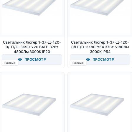
Светильник Люгер 1-37-Д-120-
Светильник Люгер 1-37-Д-120-
0/ПТ/О-3К90-У20 БАП1 37Вт
0/ПТ/О-3К80-У54 37Вт 5180Лм
4800Лм 3000К IP20
3000К IP54
ПРОСМОТР
ПРОСМОТР
Россия
Россия