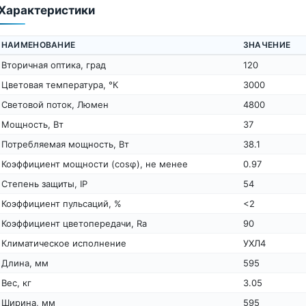
Характеристики
НАИМЕНОВАНИЕ
ЗНАЧЕНИЕ
Вторичная оптика, град
120
Цветовая температура, °К
3000
Световой поток, Люмен
4800
Мощность, Вт
37
Потребляемая мощность, Вт
38.1
Коэффициент мощности (cosφ), не менее
0.97
Степень защиты, IP
54
Коэффициент пульсаций, %
<2
Коэффициент цветопередачи, Ra
90
Климатическое исполнение
УХЛ4
Длина, мм
595
Вес, кг
3.05
Ширина, мм
595