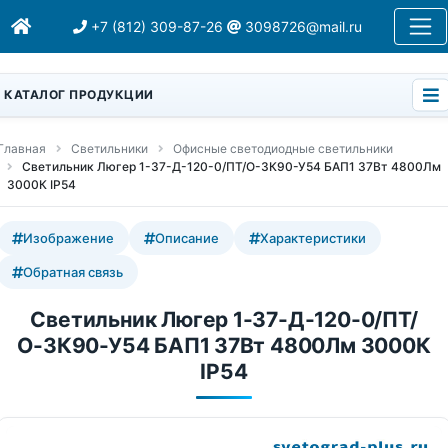
+7 (812) 309-87-26
3098726@mail.ru
КАТАЛОГ ПРОДУКЦИИ
Главная
Светильники
Офисные светодиодные светильники
Светильник Люгер 1-37-Д-120-0/ПТ/О-3К90-У54 БАП1 37Вт 4800Лм
3000К IP54
Изображение
Описание
Характеристики
Обратная связь
Светильник Люгер 1-37-Д-120-0/ПТ/
О-3К90-У54 БАП1 37Вт 4800Лм 3000К
IP54