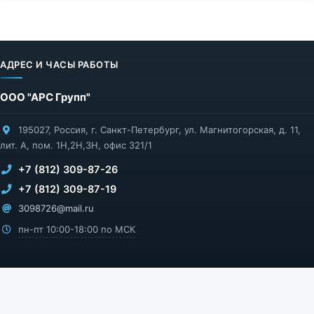
АДРЕС И ЧАСЫ РАБОТЫ
ООО "АРС Групп"
195027
,
Россия
,
г. Санкт-Петербург
,
ул. Магнитогорская, д. 11,
лит. А, пом. 1Н,2Н,3Н, офис 321/1
+7 (812) 309-87-26
+7 (812) 309-87-19
3098726@mail.ru
пн-пт 10:00-18:00 по МСК