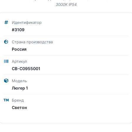
3000К IP54
Идентификатор
#3109
Страна производства
Россия
Артикул
СВ-С0955001
Модель
Люгер 1
Бренд
Светон