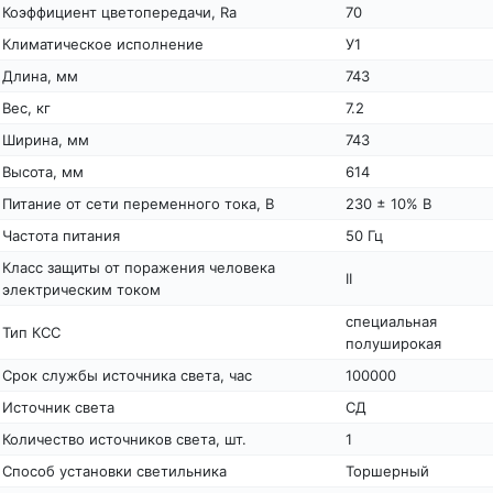
Коэффициент цветопередачи, Ra
70
Климатическое исполнение
У1
Длина, мм
743
Вес, кг
7.2
Ширина, мм
743
Высота, мм
614
Питание от сети переменного тока, В
230 ± 10% В
Частота питания
50 Гц
Класс защиты от поражения человека
II
электрическим током
специальная
Тип КСС
полуширокая
Срок службы источника света, час
100000
Источник света
СД
Количество источников света, шт.
1
Способ установки светильника
Торшерный