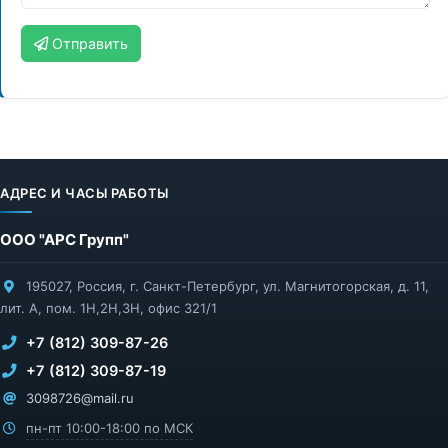
Отправить
АДРЕС И ЧАСЫ РАБОТЫ
ООО "АРС Групп"
195027
,
Россия
,
г. Санкт-Петербург
,
ул. Магнитогорская, д. 11,
лит. А, пом. 1Н,2Н,3Н, офис 321/1
+7 (812) 309-87-26
+7 (812) 309-87-19
3098726@mail.ru
пн-пт 10:00-18:00 по МСК