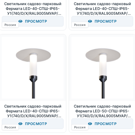
Светильник садово-парковый
Светильник садово-парковый
Фермата LED-40-СПШ-IP65-
Фермата LED-40-СПШ-IP65-
У1(740/D/X/RAL9005МУАР/
У1(740/D/X/RAL9005МУАР/
Т60/PC.500/ABC/G1/X) 40Вт
Т60/PC.500/AB/G1/X) 40Вт
ПРОСМОТР
ПРОСМОТР
5300Лм 4000К IP65
4000К IP65
Россия
Россия
Светильник садово-парковый
Светильник садово-парковый
Фермата LED-40-СПШ-IP65-
Фермата LED-50-СПШ-IP65-
У1(740/D/X/RAL9005МУАР/
У1(740/D/X/RAL9005МУАР/
Т60/OP.PC.500/AB/G1/X) 40Вт
Т60/OP.PC.500/AB/G1/X) 50Вт
ПРОСМОТР
ПРОСМОТР
4600Лм 4000К IP65
5000Лм 4000К IP65
Россия
Россия