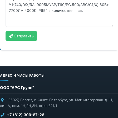
Отправить
АДРЕС И ЧАСЫ РАБОТЫ
ООО "АРС Групп"
195027
,
Россия
,
г. Санкт-Петербург
,
ул. Магнитогорская, д. 11,
лит. А, пом. 1Н,2Н,3Н, офис 321/1
+7 (812) 309-87-26