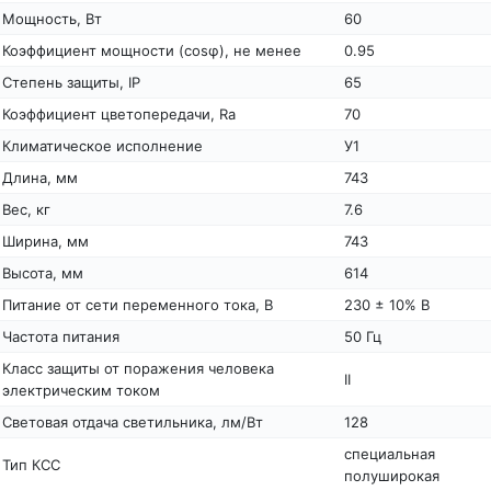
Мощность, Вт
60
Коэффициент мощности (cosφ), не менее
0.95
Степень защиты, IP
65
Коэффициент цветопередачи, Ra
70
Климатическое исполнение
У1
Длина, мм
743
Вес, кг
7.6
Ширина, мм
743
Высота, мм
614
Питание от сети переменного тока, В
230 ± 10% В
Частота питания
50 Гц
Класс защиты от поражения человека
II
электрическим током
Световая отдача светильника, лм/Вт
128
специальная
Тип КСС
полуширокая