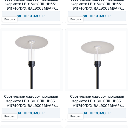
Фермата LED-50-СПШ-IP65-
Фермата LED-50-СПШ-IP65-
У1(740/D/X/RAL9005МУАР/
У1(740/D/X/RAL9005МУАР/
Т60/PC.500/ABC/G1/X) 50Вт
Т60/PC.500/AB/G1/X) 50Вт
ПРОСМОТР
ПРОСМОТР
6100Лм 4000К IP65
4000К IP65
Россия
Россия
Светильник садово-парковый
Светильник садово-парковый
Фермата LED-60-СПШ-IP65-
Фермата LED-60-СПШ-IP65-
У1(740/D/X/RAL9005МУАР/
У1(740/D/X/RAL9005МУАР/
Т60/PC.500/AB/G1/X) 60Вт
Т60/PC.370/AB/G1/X) 60Вт
ПРОСМОТР
ПРОСМОТР
4000К IP65
4000К IP65
Россия
Россия